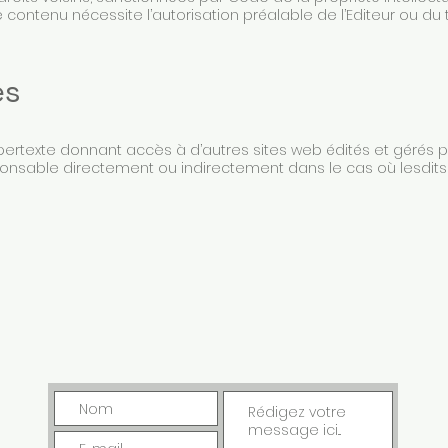
 contenu nécessite l’autorisation préalable de l’Editeur ou du t
es
pertexte donnant accès à d’autres sites web édités et gérés par
ponsable directement ou indirectement dans le cas où lesdits 