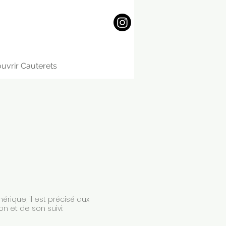
uvrir Cauterets
érique, il est précisé aux
on et de son suivi: