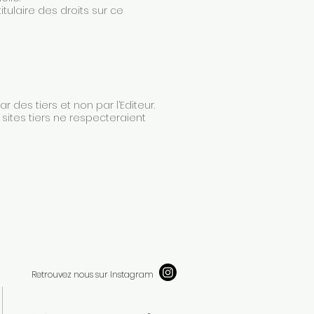
itulaire des droits sur ce
 des tiers et non par l’Editeur.
sites tiers ne respecteraient
Retrouvez nous sur Instagram