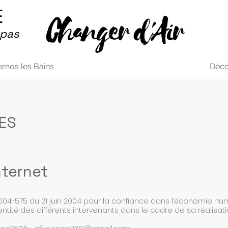
E
 pas
rnos les Bains
Déco
ES
nternet
n° 2004-575 du 21 juin 2004 pour la confiance dans l’économie num
identité des différents intervenants dans le cadre de sa réalisati